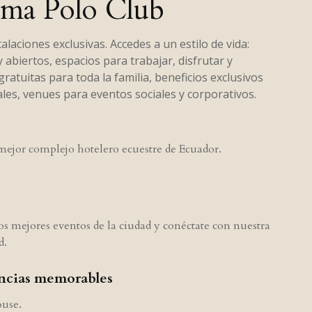
lma Polo Club
alaciones exclusivas. Accedes a un estilo de vida:
abiertos, espacios para trabajar, disfrutar y
gratuitas para toda la familia, beneficios exclusivos
ales, venues para eventos sociales y corporativos.
mejor complejo hotelero ecuestre de Ecuador.
los mejores eventos de la ciudad y conéctate con nuestra
d.
ncias memorables
use.