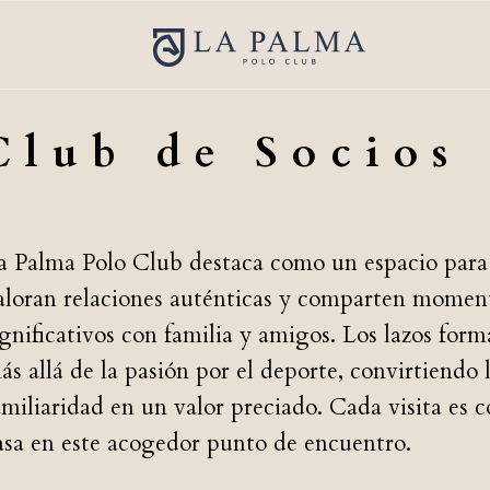
HOME
S
Club de Socios
a Palma Polo Club destaca como un espacio para
aloran relaciones auténticas y comparten momen
ignificativos con familia y amigos. Los lazos for
ás allá de la pasión por el deporte, convirtiendo 
amiliaridad en un valor preciado. Cada visita es 
asa en este acogedor punto de encuentro.