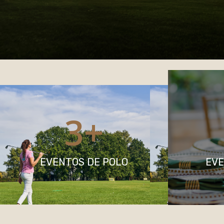
3
+
EVENTOS DE POLO
EVE