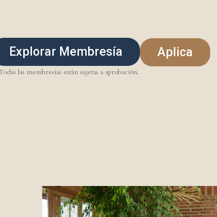
Explorar Membresía
Aplica
Todas las membresías están sujetas a aprobación.